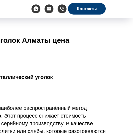
Контакты
уголок Алматы цена
таллический уголок
наиболее распространённый метод
. Этот процесс снижает стоимость
 серийному производству. В качестве
слитки или слябы, которые разогреваются