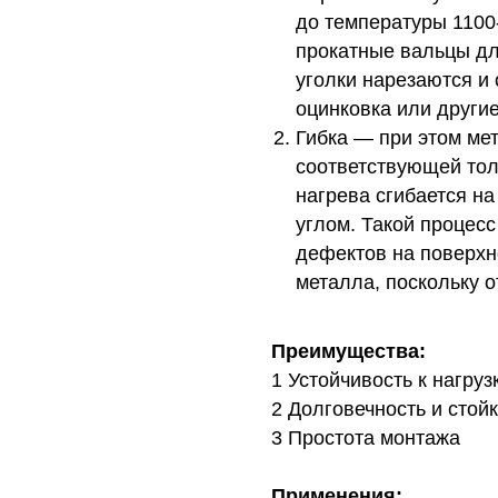
до температуры 1100
прокатные вальцы дл
уголки нарезаются и
оцинковка или други
Гибка — при этом ме
соответствующей тол
нагрева сгибается н
углом. Такой процес
дефектов на поверхно
металла, поскольку о
Преимущества:
1 Устойчивость к нагруз
2 Долговечность и стой
3 Простота монтажа
Применения: