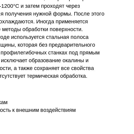
-1200°C и затем проходят через
я получения нужной формы. После этого
 охлаждаются. Иногда применяется
е методы обработки поверхности.
тоде используется стальная полоса
щины, которая без предварительного
а профилегибочных станках под прямым
с исключает образование окалины и
сти, а также сохраняет все свойства
тсутствует термическая обработка.
кам
кость к внешним воздействиям