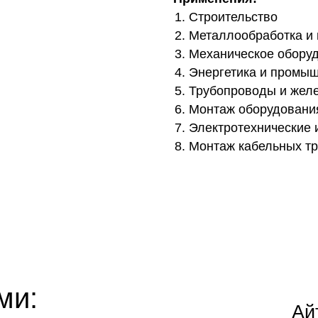
Строительство
Металлообработка и 
Механическое обору
Энергетика и промы
Трубопроводы и жел
Монтаж оборудовани
Электротехнические 
Монтаж кабельных тр
ми:
Ай