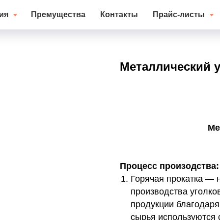
ция
Премущества
Контакты
Прайс-листы
Металлический 
Оформить заказ
Ме
Процесс произодства:
Горячая прокатка — 
производства уголков
продукции благодаря
сырья используются 