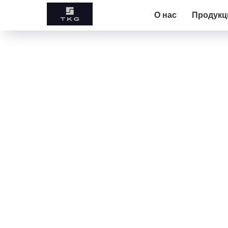
О нас
Продук