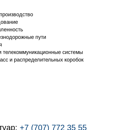
производство
дование
шленность
езнодорожные пути
я
и телекоммуникационные системы
асс и распределительных коробок
туар:
+7 (707) 772 35 55