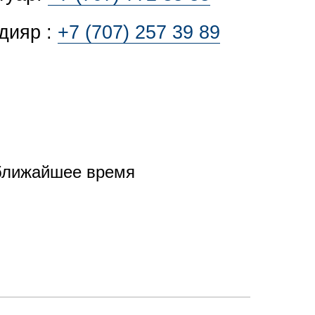
дияр :
+7 (707) 257 39 89
 ближайшее время